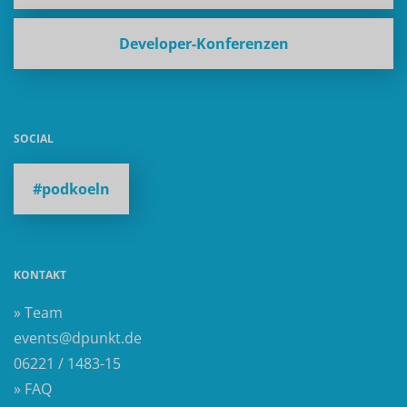
Developer-Konferenzen
SOCIAL
#podkoeln
KONTAKT
» Team
events@dpunkt.de
06221 / 1483-15
» FAQ