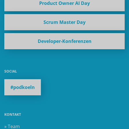
Product Owner AI Day
Scrum Master Day
Developer-Konferenzen
SOCIAL
#podkoeln
KONTAKT
» Team