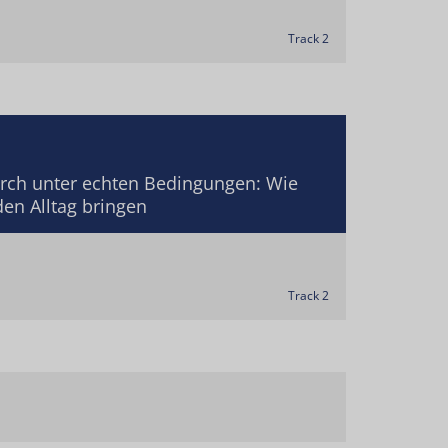
Track 2
ch unter echten Bedingungen: Wie
en Alltag bringen
Track 2