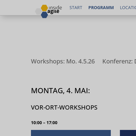
START
PROGRAMM
LOCATI
Programm für
Workshops: Mo. 4.5.26
Konferenz: D
MONTAG, 4. MAI:
VOR-ORT-WORKSHOPS
10:00 – 17:00