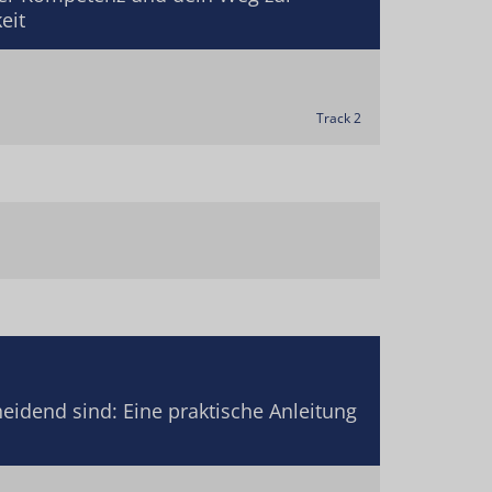
eit
Track 2
idend sind: Eine praktische Anleitung