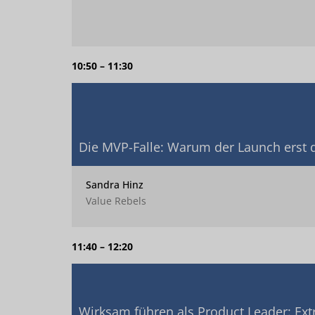
10:50 – 11:30
Die MVP-Falle: Warum der Launch erst d
Sandra Hinz
Value Rebels
11:40 – 12:20
Wirksam führen als Product Leader: Ex