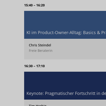
15:40 – 16:20
KI im Product-Owner-Alltag: Basics & Pr
Chris Steindel
Freie Beraterin
16:30 – 17:10
Keynote: Pragmatischer Fortschritt in de
Tim Herbig