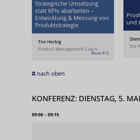
Strategische Umsetzung
statt KPIs abarbeiten –
Prod
Entwicklung & Messung von
und 
Produktstrategie
Domi
Tim Herbig
Die 
Product Management Coach
Raum 4+5
nach oben
KONFERENZ: DIENSTAG, 5. MA
09:00 – 09:15