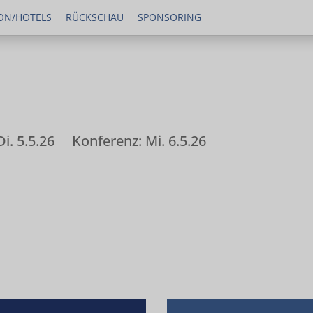
ON/HOTELS
RÜCKSCHAU
SPONSORING
i. 5.5.26
Konferenz: Mi. 6.5.26