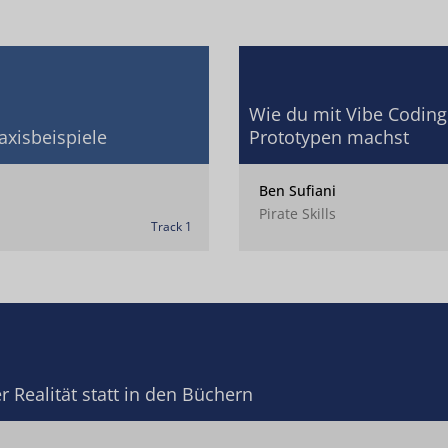
Wie du mit Vibe Coding
axisbeispiele
Prototypen machst
Ben Sufiani
Pirate Skills
Track 1
r Realität statt in den Büchern