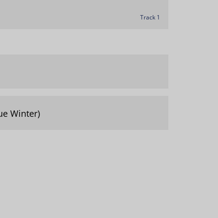
Track 1
ue Winter)