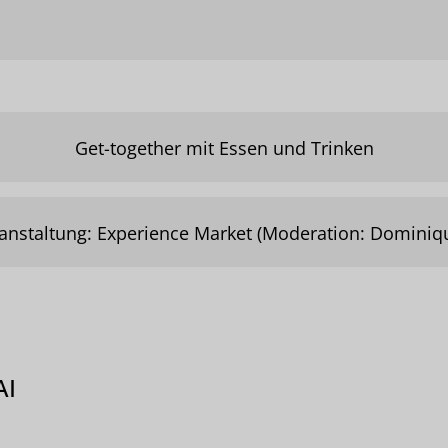
Get-together mit Essen und Trinken
nstaltung: Experience Market (Moderation: Dominiq
AI